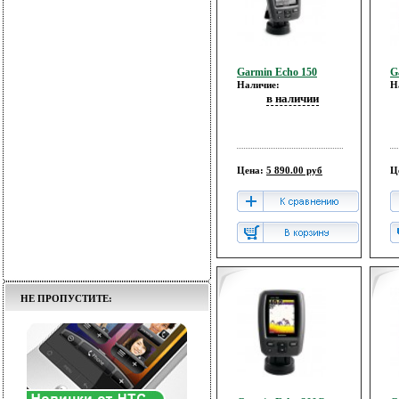
Garmin Echo 150
G
Наличие:
Н
в наличии
Цена:
5 890.00 руб
Ц
НЕ ПРОПУСТИТЕ: