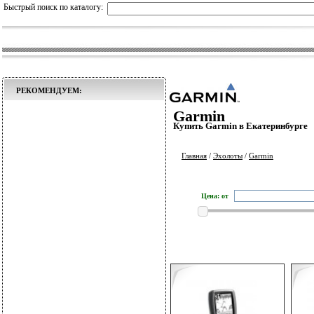
Быстрый поиск по каталогу:
РЕКОМЕНДУЕМ:
Garmin
Купить Garmin в Екатеринбурге
Главная
/
Эхолоты
/
Garmin
Цена: от