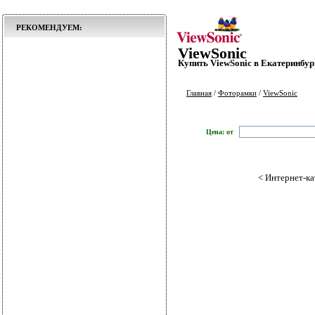
РЕКОМЕНДУЕМ:
ViewSonic
Купить ViewSonic в Екатеринбур
Главная
/
Фоторамки
/
ViewSonic
Цена: от
< Интернет-ката