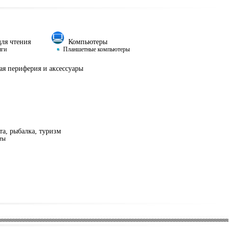
ля чтения
Компьютеры
иги
Планшетные компьютеры
я периферия и аксессуары
а, рыбалка, туризм
ты