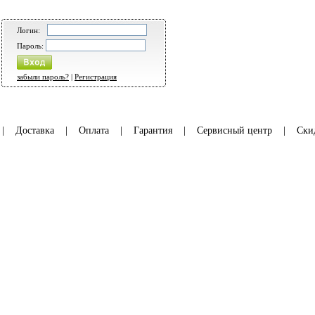
Логин:
Пароль:
забыли пароль?
|
Регистрация
|
Доставка
|
Оплата
|
Гарантия
|
Сервисный центр
|
Ски