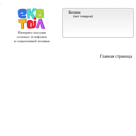
.
Корзина
(нет товаров)
Интернет-магазин
сотовых телефонов
и современной техники
Главная страница