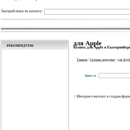
Быстрый поиск по каталогу:
для Apple
РЕКОМЕНДУЕМ:
Купить для Apple в Екатеринбур
Главная
/
Сетевые зарядные
/
для Appl
Цена: от
< Интернет-каталог в стадии форм