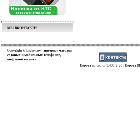
МЫ ВКОНТАКТЕ!
Copyright © Екател.ру -
интернет магазин
сотовых и мобильных телефонов,
цифровой техники.
Ворота по серии 1.435.2-28
|
Ворота 