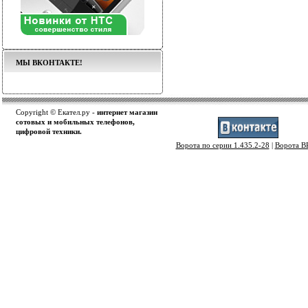
МЫ ВКОНТАКТЕ!
Copyright © Екател.ру -
интернет магазин
сотовых и мобильных телефонов,
цифровой техники.
Ворота по серии 1.435.2-28
|
Ворота 