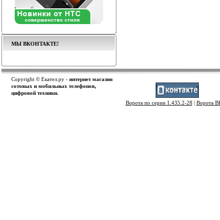
МЫ ВКОНТАКТЕ!
Copyright © Екател.ру -
интернет магазин
сотовых и мобильных телефонов,
цифровой техники.
Ворота по серии 1.435.2-28
|
Ворота 