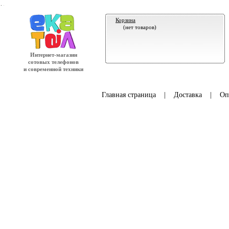
.
Корзина
(нет товаров)
Интернет-магазин
сотовых телефонов
и современной техники
Главная страница
|
Доставка
|
Оп