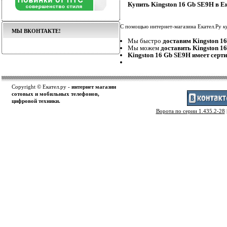
Купить Kingston 16 Gb SE9H в Е
С помощью интернет-магазина Екател.Ру
к
МЫ ВКОНТАКТЕ!
Мы быстро
доставим Kingston 1
Мы можем
доставить Kingston 1
Kingston 16 Gb SE9H имеет серт
Copyright © Екател.ру -
интернет магазин
сотовых и мобильных телефонов,
цифровой техники.
Ворота по серии 1.435.2-28