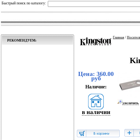
Быстрый поиск по каталогу:
Главная
/
Носител
РЕКОМЕНДУЕМ:
Ki
Цена: 360.00
руб
Наличие:
увеличить
в наличии