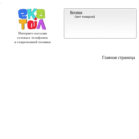
.
Корзина
(нет товаров)
Интернет-магазин
сотовых телефонов
и современной техники
Главная страница