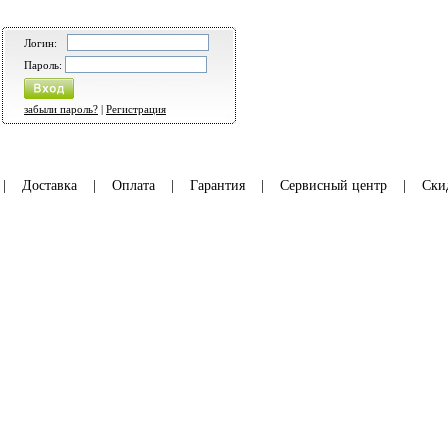
Логин:
Пароль:
забыли пароль?
|
Регистрация
|
Доставка
|
Оплата
|
Гарантия
|
Сервисный центр
|
Ски