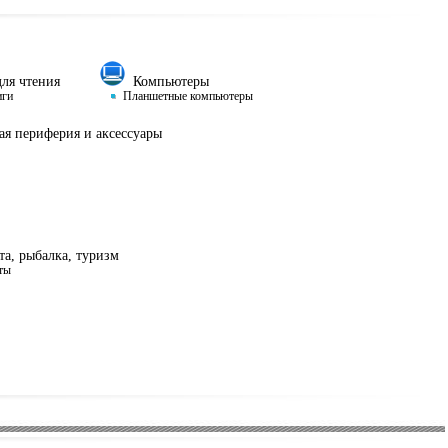
ля чтения
Компьютеры
иги
Планшетные компьютеры
я периферия и аксессуары
а, рыбалка, туризм
ты