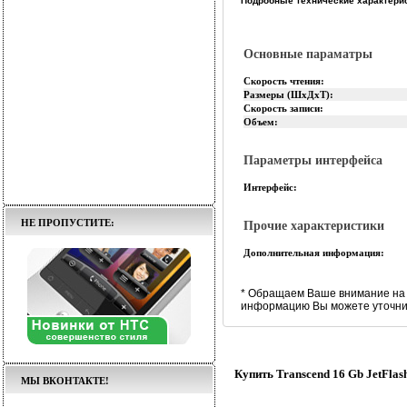
Подробные технические характерис
Основные параматры
Скорость чтения:
Размеры (ШхДхТ):
Скорость записи:
Объем:
Параметры интерфейса
Интерфейс:
НЕ ПРОПУСТИТЕ:
Прочие характеристики
Дополнительная информация:
* Обращаем Ваше внимание на 
информацию Вы можете уточнит
Купить Transcend 16 Gb JetFlas
МЫ ВКОНТАКТЕ!