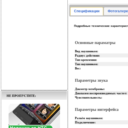
Спецификации
Фотогалере
Подробные технические характерист
Основные параматры
Вид наушников:
Радиус действия:
Тип крепления:
Тип наушников:
Вес:
Параметры звука
Диаметр мембраны:
Диапазон воспроизводимых частот:
НЕ ПРОПУСТИТЕ:
Чувствительность:
Параметры интерфейса
Разъём наушников:
Подключение: