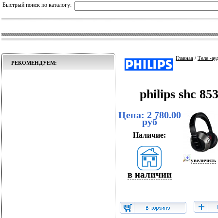
Быстрый поиск по каталогу:
Главная
/
Теле -ау
РЕКОМЕНДУЕМ:
philips shc 
Цена: 2 780.00
руб
Наличие:
увеличить
в наличии