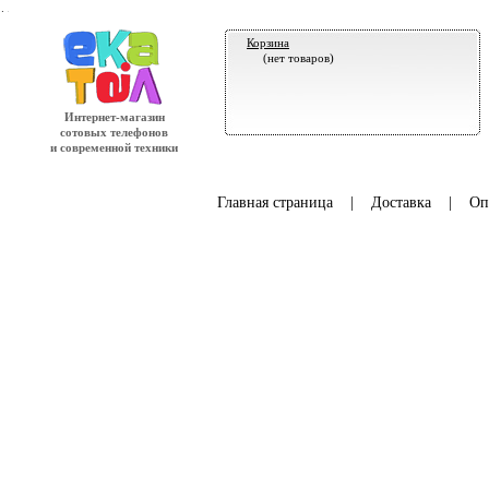
.
Корзина
(нет товаров)
Интернет-магазин
сотовых телефонов
и современной техники
Главная страница
|
Доставка
|
Оп