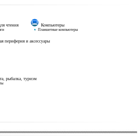
ля чтения
Компьютеры
иги
Планшетные компьютеры
я периферия и аксессуары
а, рыбалка, туризм
ты