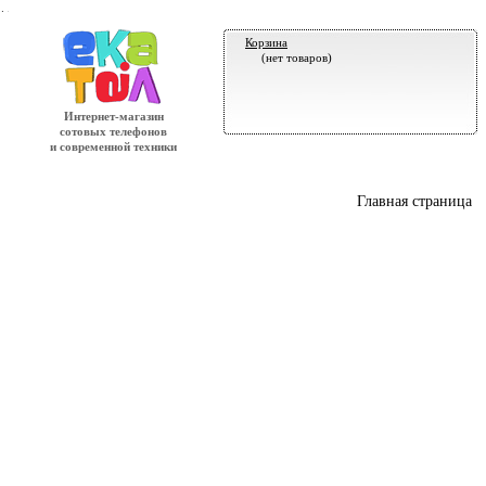
.
Корзина
(нет товаров)
Интернет-магазин
сотовых телефонов
и современной техники
Главная страница