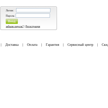
Логин:
Пароль:
забыли пароль?
|
Регистрация
|
Доставка
|
Оплата
|
Гарантия
|
Сервисный центр
|
Ски