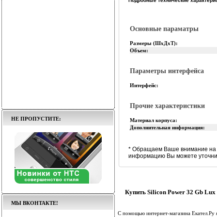
Подробные технические характерист
Основные параматры
Размеры (ШхДхТ):
Объем:
Параметры интерфейса
Интерфейс:
Прочие характеристики
НЕ ПРОПУСТИТЕ:
Материал корпуса:
Дополнительная информация:
* Обращаем Ваше внимание на 
информацию Вы можете уточнит
Купить Silicon Power 32 Gb Lux
МЫ ВКОНТАКТЕ!
С помощью интернет-магазина Екател.Ру