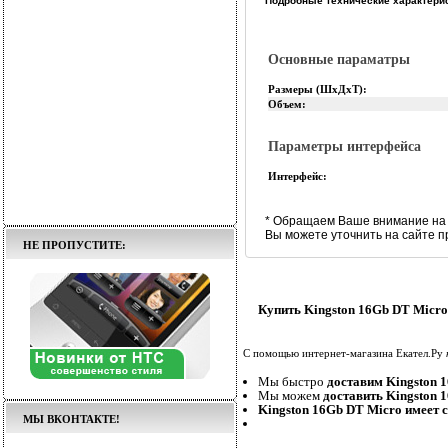
Подробные технические характерис
Основные параматры
Размеры (ШхДхТ):
Объем:
Параметры интерфейса
Интерфейс:
* Обращаем Ваше внимание на 
Вы можете уточнить на сайте п
НЕ ПРОПУСТИТЕ:
Купить Kingston 16Gb DT Micro
С помощью интернет-магазина Екател.Ру
Мы быстро
доставим Kingston 
Мы можем
доставить Kingston 
Kingston 16Gb DT Micro имеет 
МЫ ВКОНТАКТЕ!