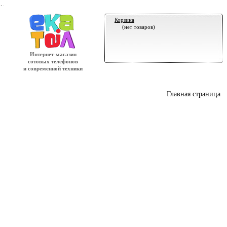
.
Корзина
(нет товаров)
Интернет-магазин
сотовых телефонов
и современной техники
Главная страница