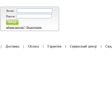
Логин:
Пароль:
забыли пароль?
|
Регистрация
|
Доставка
|
Оплата
|
Гарантия
|
Сервисный центр
|
Ски