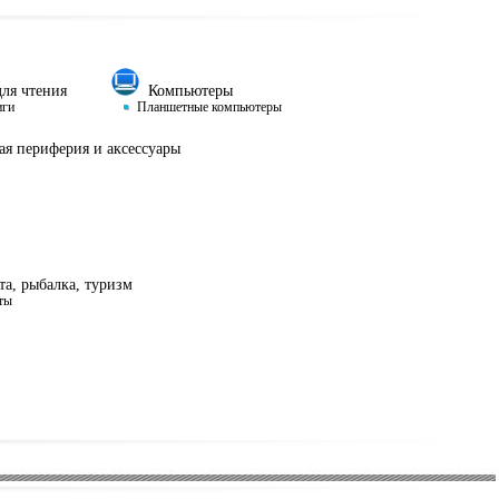
ля чтения
Компьютеры
иги
Планшетные компьютеры
я периферия и аксессуары
а, рыбалка, туризм
ты