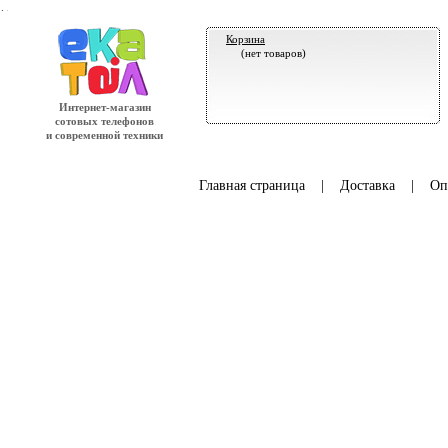
.
Корзина
(нет товаров)
Интернет-магазин
сотовых телефонов
и современной техники
Главная страница
|
Доставка
|
Оп