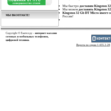
Мы быстро
доставим Kingston 3
Мы можем
доставить Kingston 3
Kingston 32 Gb DT Micro имеет 
МЫ ВКОНТАКТЕ!
России!
Copyright © Екател.ру -
интернет магазин
сотовых и мобильных телефонов,
цифровой техники.
Ворота по серии 1.435.2-28