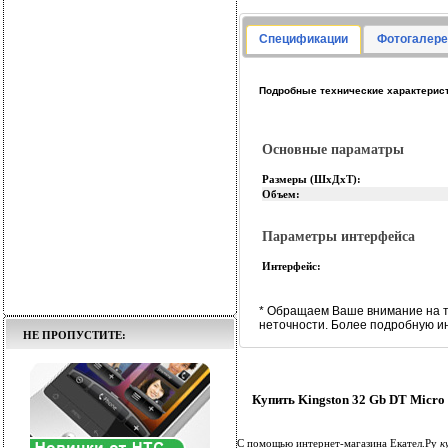
Спецификации
Фотогалере
Подробные технические характеристи
Основные параматры
Размеры (ШхДхТ):
Объем:
Параметры интерфейса
Интерфейс:
* Обращаем Ваше внимание на т
неточности. Более подробную и
НЕ ПРОПУСТИТЕ:
Купить Kingston 32 Gb DT Micro
С помощью интернет-магазина Екател.Ру
к