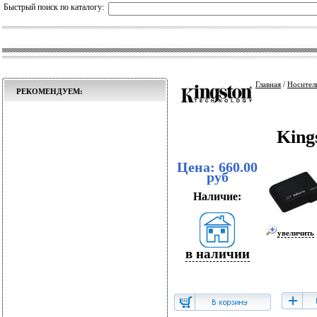
Быстрый поиск по каталогу:
Главная
/
Носител
РЕКОМЕНДУЕМ:
King
Цена: 660.00
руб
Наличие:
увеличить
в наличии