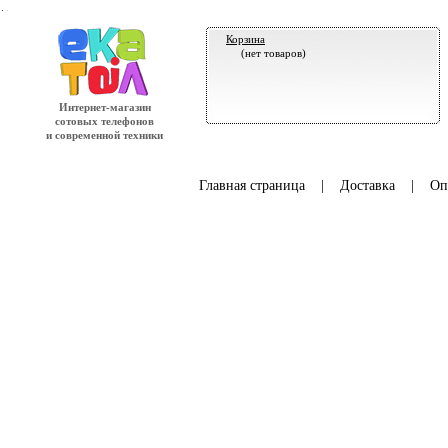
.
Корзина
(нет товаров)
Интернет-магазин
сотовых телефонов
и современной техники
Главная страница
|
Доставка
|
Оп