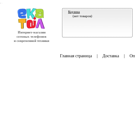
.
Корзина
(нет товаров)
Интернет-магазин
сотовых телефонов
и современной техники
Главная страница
|
Доставка
|
Оп