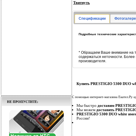
Твитнуть
Спецификации
Фотогалере
Подробные технические характерист
* Обращаем Ваше внимание на т
содержаться неточности. Более
производителя.
Купить PRESTIGIO 5300 DUO whi
С помощью интернет-магазина Екател.Ру
к
НЕ ПРОПУСТИТЕ:
Мы быстро
доставим PRESTIGIO
Мы можем
доставить PRESTIGIO
PRESTIGIO 5300 DUO white имее
России!