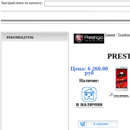
Быстрый поиск по каталогу:
Главная
/
Телефон
РЕКОМЕНДУЕМ:
PREST
Цена: 6 260.00
руб
Наличие:
увеличить
в наличии