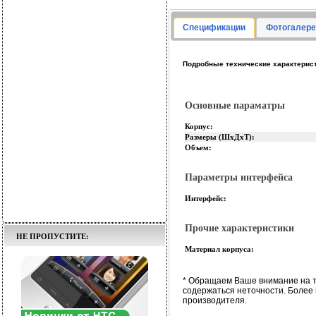
Спецификации
Фотогалере
Подробные технические характерист
Основные параматры
Корпус:
Размеры (ШхДхТ):
Объем:
Параметры интерфейса
Интерфейс:
Прочие характеристики
НЕ ПРОПУСТИТЕ:
Материал корпуса:
* Обращаем Ваше внимание на т
содержаться неточности. Более
производителя.