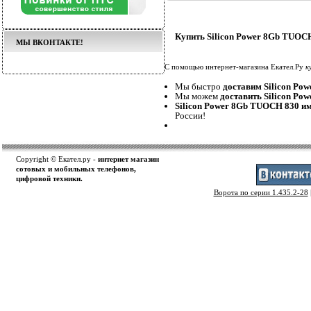
Купить Silicon Power 8Gb TUOCH
МЫ ВКОНТАКТЕ!
С помощью интернет-магазина Екател.Ру
к
Мы быстро
доставим Silicon Po
Мы можем
доставить Silicon Po
Silicon Power 8Gb TUOCH 830 им
России!
Copyright © Екател.ру -
интернет магазин
сотовых и мобильных телефонов,
цифровой техники.
Ворота по серии 1.435.2-28