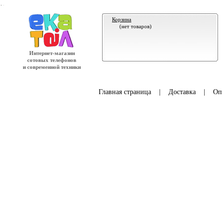
.
Корзина
(нет товаров)
Интернет-магазин
сотовых телефонов
и современной техники
Главная страница
|
Доставка
|
Оп