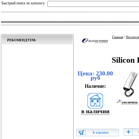
Быстрый поиск по каталогу:
Главная
/
Носител
РЕКОМЕНДУЕМ:
Silico
Цена: 230.00
руб
Наличие:
увеличить
в наличии