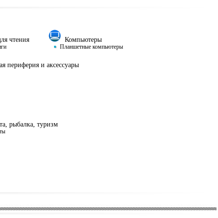
ля чтения
Компьютеры
иги
Планшетные компьютеры
я периферия и аксессуары
а, рыбалка, туризм
ты