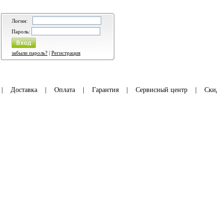
Логин:
Пароль:
забыли пароль?
|
Регистрация
|
Доставка
|
Оплата
|
Гарантия
|
Сервисный центр
|
Ски