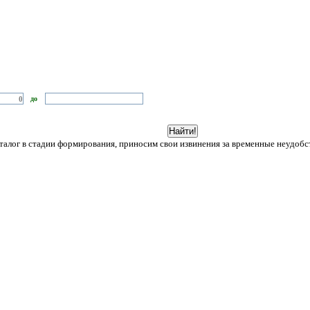
до
лог в стадии формирования, приносим свои извинения за временные неудобст