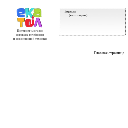
.
Корзина
(нет товаров)
Интернет-магазин
сотовых телефонов
и современной техники
Главная страница