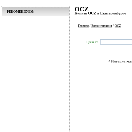
OCZ
РЕКОМЕНДУЕМ:
Купить OCZ в Екатеринбурге
Главная
/
Блоки питания
/
OCZ
Цена: от
< Интернет-ката