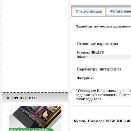
Спецификации
Фотогалере
Подробные технические характеристи
Основные параматры
Размеры (ШхДхТ):
Объем:
Параметры интерфейса
Интерфейс:
* Обращаем Ваше внимание на т
содержаться неточности. Более
НЕ ПРОПУСТИТЕ:
производителя.
Купить Transcend 16 Gb JetFlash