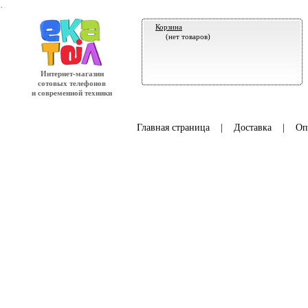
.
Корзина
(нет товаров)
Интернет-магазин
сотовых телефонов
и современной техники
Главная страница
|
Доставка
|
Оп