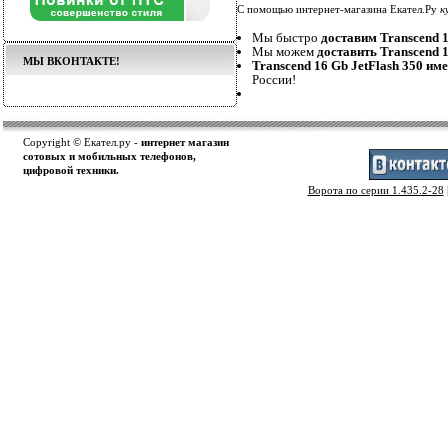
С помощью интернет-магазина Екател.Ру
к
Мы быстро
доставим Transcend 1
Мы можем
доставить Transcend 1
МЫ ВКОНТАКТЕ!
Transcend 16 Gb JetFlash 350 им
России!
Copyright © Екател.ру -
интернет магазин
сотовых и мобильных телефонов,
цифровой техники.
Ворота по серии 1.435.2-28