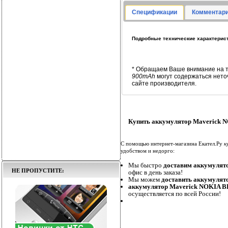
Спецификации
Комментари
Подробные технические характерист
* Обращаем Ваше внимание на т
900mAh
могут содержаться нето
сайте производителя.
Купить аккумулятор Maverick N
С помощью интернет-магазина Екател.Ру
к
удобством и недорго:
Мы быстро
доставим аккумулят
НЕ ПРОПУСТИТЕ:
офис в день заказа!
Мы можем
доставить аккумулят
аккумулятор Maverick NOKIA BL
осуществляется по всей России!