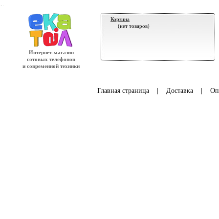
.
Корзина
(нет товаров)
Интернет-магазин
сотовых телефонов
и современной техники
Главная страница
|
Доставка
|
Оп