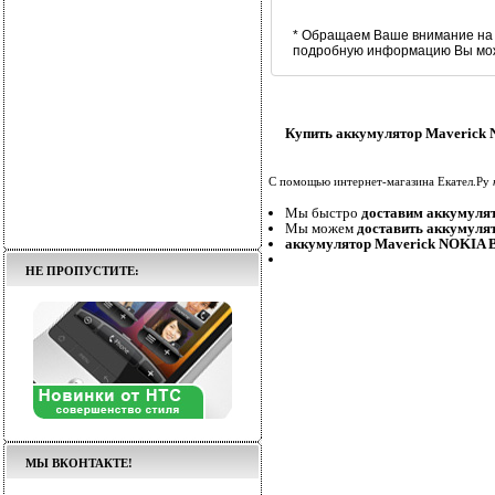
* Обращаем Ваше внимание на 
подробную информацию Вы може
Купить аккумулятор Maverick 
С помощью интернет-магазина Екател.Ру
Мы быстро
доставим аккумуля
Мы можем
доставить аккумуля
аккумулятор Maverick NOKIA B
НЕ ПРОПУСТИТЕ:
МЫ ВКОНТАКТЕ!