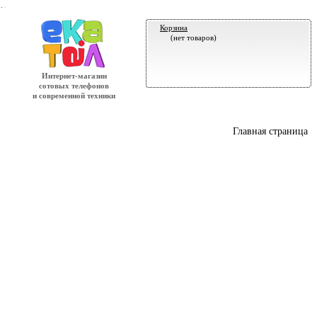
.
Корзина
(нет товаров)
Интернет-магазин
сотовых телефонов
и современной техники
Главная страница