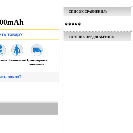
СПИСОК СРАВНЕНИЯ:
900mAh
�����
ить товар?
ГОРЯЧИЕ ПРЕДЛОЖЕНИЯ:
 часа
Самовывоз
Транспортная
компания
ить заказ?