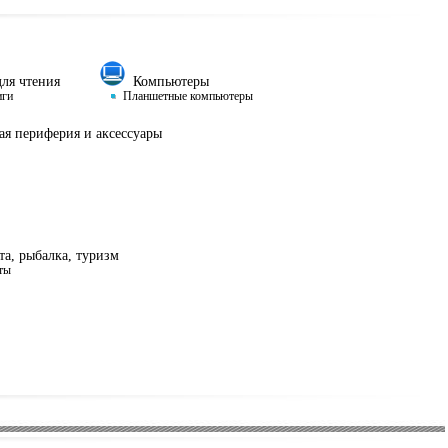
ля чтения
Компьютеры
иги
Планшетные компьютеры
я периферия и аксессуары
а, рыбалка, туризм
ты