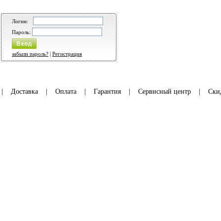
Логин:
Пароль:
забыли пароль?
|
Регистрация
|
Доставка
|
Оплата
|
Гарантия
|
Сервисный центр
|
Ски