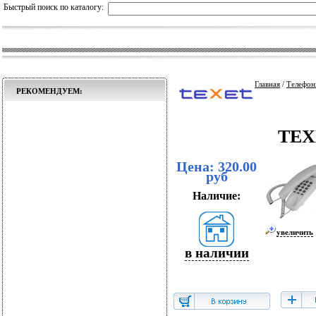
Быстрый поиск по каталогу:
Главная
/
Телефон
РЕКОМЕНДУЕМ:
TEX
Цена: 320.00
руб
Наличие:
увеличить
в наличии