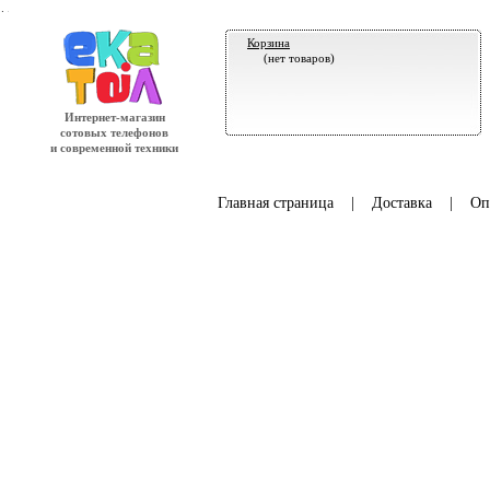
.
Корзина
(нет товаров)
Интернет-магазин
сотовых телефонов
и современной техники
Главная страница
|
Доставка
|
Оп