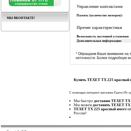
Управление контактами
Память (количество номеров):
МЫ ВКОНТАКТЕ!
Прочие характеристики
Возможность настенной установки:
Дополнительная информация:
* Обращаем Ваше внимание на т
неточности. Более подробную и
Купить TEXET TX 225 красный 
С помощью интернет-магазина Екател.Ру
к
Мы быстро
доставим TEXET TX 
Мы можем
доставить TEXET TX
TEXET TX 225 красный имеет с
России!