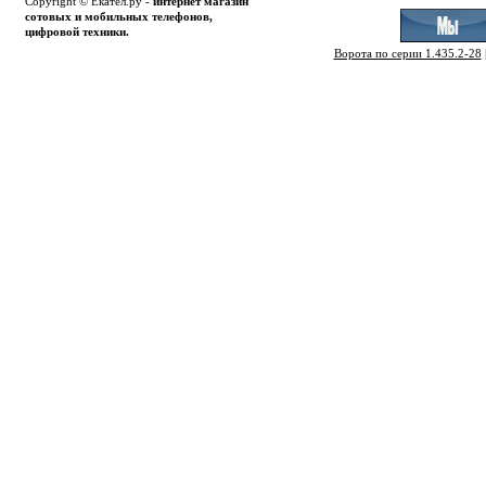
Copyright © Екател.ру -
интернет магазин
сотовых и мобильных телефонов,
цифровой техники.
Ворота по серии 1.435.2-28