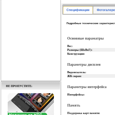
Спецификации
Фотогалере
Подробные технические характерист
Основные параматры
Вес:
Размеры (ШхВхГ):
Конструкция:
Параметры дисплея
Видоискатель:
ЖК-экран:
НЕ ПРОПУСТИТЕ:
Параметры интерфейса
Интерфейсы:
Память
Поддержка карт памяти: