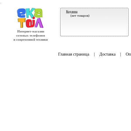
.
Корзина
(нет товаров)
Интернет-магазин
сотовых телефонов
и современной техники
Главная страница
|
Доставка
|
Оп