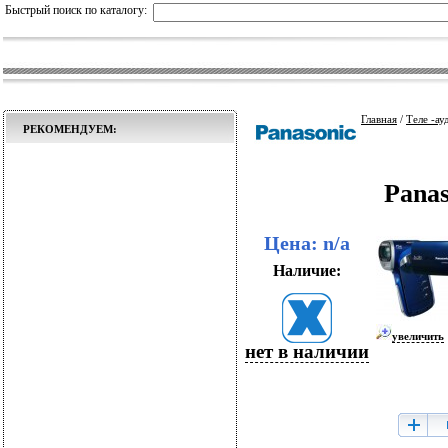
Быстрый поиск по каталогу:
Главная
/
Теле -ау
РЕКОМЕНДУЕМ:
Pana
Цена: n/a
Наличие:
увеличить
нет в наличии