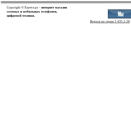
Copyright © Екател.ру -
интернет магазин
сотовых и мобильных телефонов,
цифровой техники.
Ворота по серии 1.435.2-28