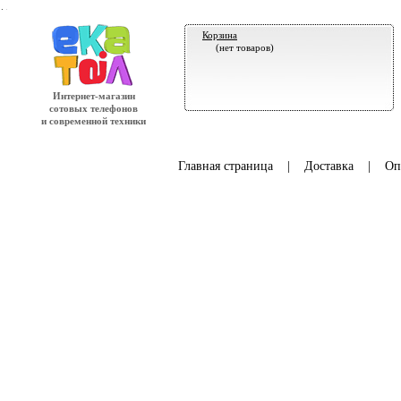
.
Корзина
(нет товаров)
Интернет-магазин
сотовых телефонов
и современной техники
Главная страница
|
Доставка
|
Оп