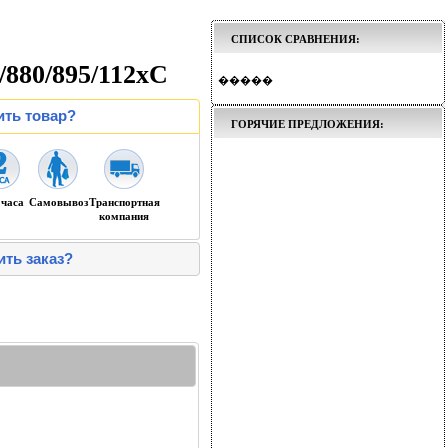
СПИСОК СРАВНЕНИЯ:
/880/895/112xC
�����
ить товар?
ГОРЯЧИЕ ПРЕДЛОЖЕНИЯ:
 часа
Самовывоз
Транспортная
компания
ить заказ?