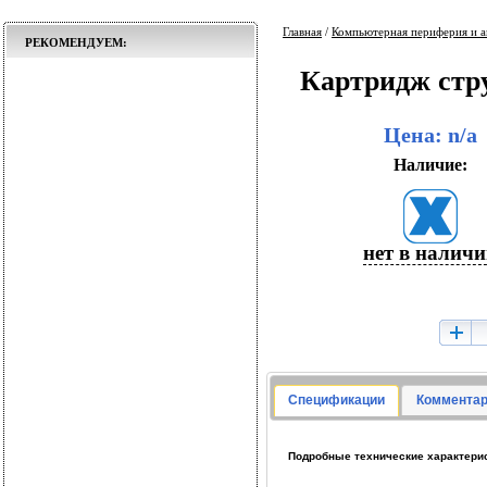
Главная
/
Компьютерная периферия и а
РЕКОМЕНДУЕМ:
Картридж стру
Цена: n/a
Наличие:
нет в налич
Спецификации
Комментар
Подробные технические характерист