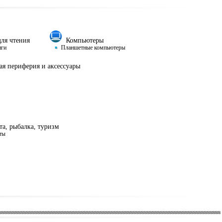
ля чтения
Компьютеры
иги
Планшетные компьютеры
я периферия и аксессуары
а, рыбалка, туризм
ты