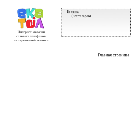
.
Корзина
(нет товаров)
Интернет-магазин
сотовых телефонов
и современной техники
Главная страница