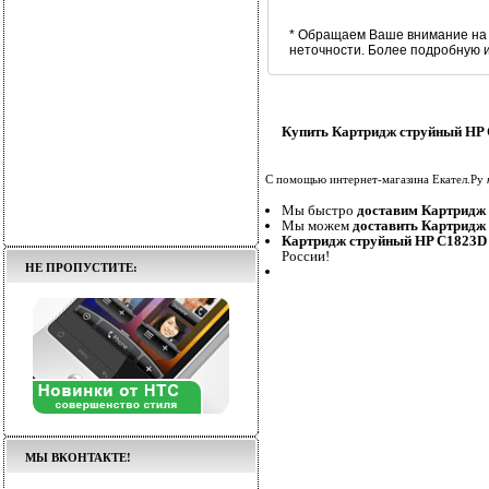
* Обращаем Ваше внимание на 
неточности. Более подробную 
Купить Картридж струйный HP C
С помощью интернет-магазина Екател.Ру
Мы быстро
доставим Картридж 
Мы можем
доставить Картридж 
Картридж струйный HP C1823D c
России!
НЕ ПРОПУСТИТЕ:
МЫ ВКОНТАКТЕ!