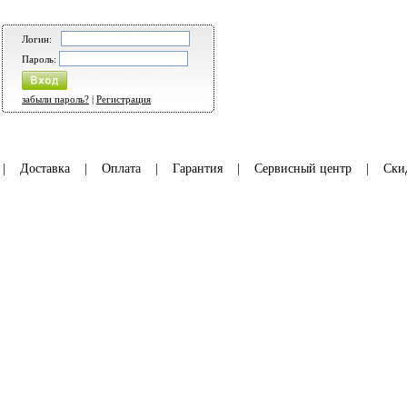
Логин:
Пароль:
забыли пароль?
|
Регистрация
|
Доставка
|
Оплата
|
Гарантия
|
Сервисный центр
|
Ски