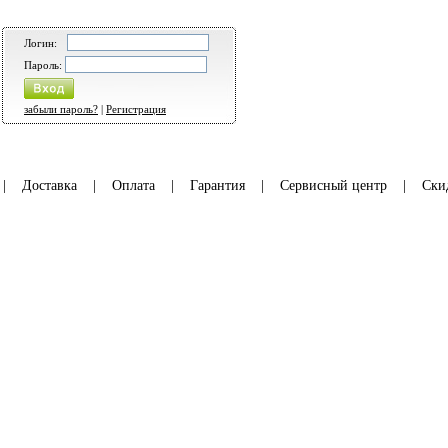
Логин:
Пароль:
забыли пароль?
|
Регистрация
|
Доставка
|
Оплата
|
Гарантия
|
Сервисный центр
|
Ски