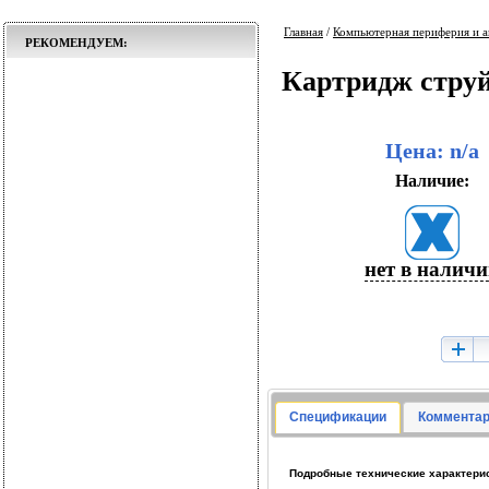
Главная
/
Компьютерная периферия и а
РЕКОМЕНДУЕМ:
Картридж струй
Цена: n/a
Наличие:
нет в налич
Спецификации
Комментар
Подробные технические характерист