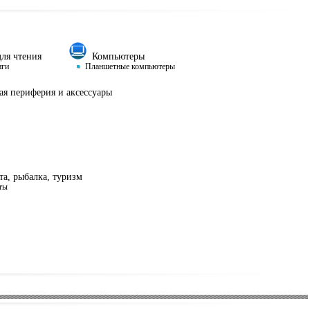
ля чтения
Компьютеры
иги
Планшетные компьютеры
я периферия и аксессуары
а, рыбалка, туризм
ты