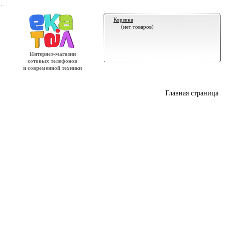
.
Корзина
(нет товаров)
Интернет-магазин
сотовых телефонов
и современной техники
Главная страница