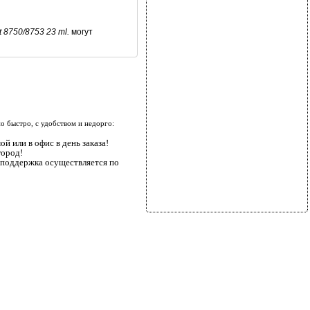
 8750/8753 23 ml.
могут
 быстро, с удобством и недорго:
й или в офис в день заказа!
город!
я поддержка осуществляется по