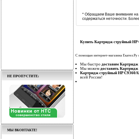
* Обращаем Ваше внимание на 
содержаться неточности. Боле
Купить Картридж струйный HP C
С помощью интернет-магазина Екател.Ру
Мы быстро
доставим Картридж 
Мы можем
доставить Картридж 
Картридж струйный HP C9360AE 
НЕ ПРОПУСТИТЕ:
всей России!
МЫ ВКОНТАКТЕ!