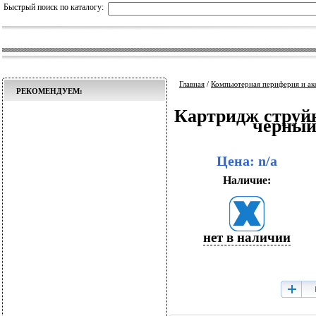
Быстрый поиск по каталогу:
Главная
/
Компьютерная периферия и ак
РЕКОМЕНДУЕМ:
Картридж струй
черный 
Цена: n/a
Наличие:
нет в наличии