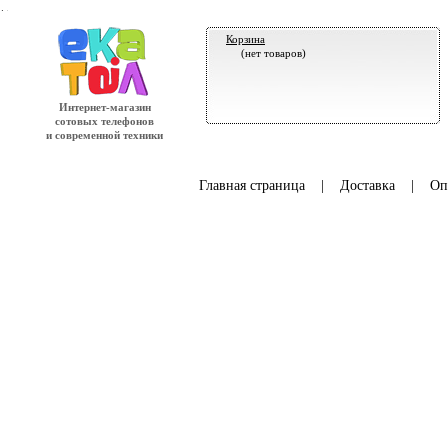
.
Корзина
(нет товаров)
Интернет-магазин
сотовых телефонов
и современной техники
Главная страница
|
Доставка
|
Оп