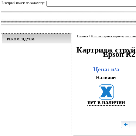
Быстрый поиск по каталогу:
Главная
/
Компьютерная периферия и ак
РЕКОМЕНДУЕМ:
Картридж струй
Epson R2
Цена: n/a
Наличие:
нет в наличии