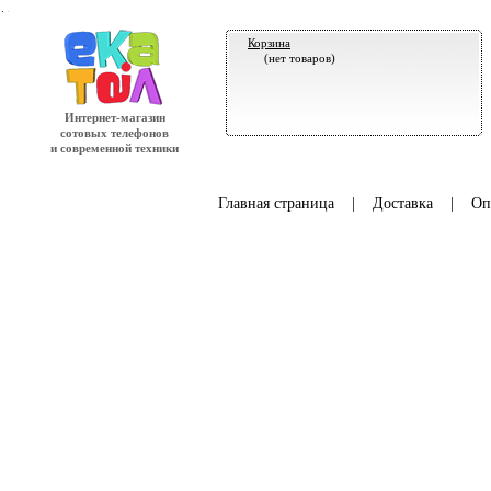
.
Корзина
(нет товаров)
Интернет-магазин
сотовых телефонов
и современной техники
Главная страница
|
Доставка
|
Оп