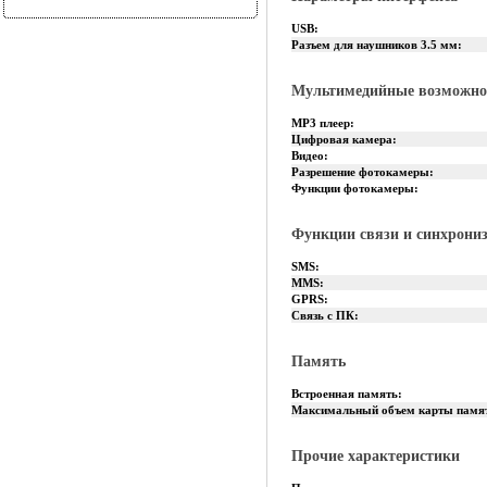
USB:
Разъем для наушников 3.5 мм:
Мультимедийные возможно
MP3 плеер:
Цифровая камера:
Видео:
Разрешение фотокамеры:
Функции фотокамеры:
Функции связи и синхрони
SMS:
MMS:
GPRS:
Связь с ПК:
Память
Встроенная память:
Максимальный объем карты памя
Прочие характеристики