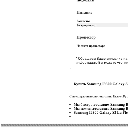
Поддержка:
Питание
Ёмкость:
Аккумулятор:
Процессор
Частота процессора:
* Обращаем Ваше внимание на 
информацию Вы можете уточнит
Купить Samsung I9300 Galaxy S3
С помощью интернет-магазина Екател.Ру
Мы быстро
доставим Samsung I9
Мы можем
доставить Samsung I9
Samsung I9300 Galaxy S3 La Fle