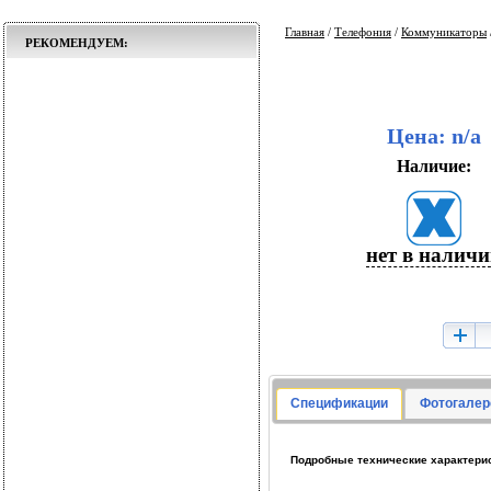
Главная
/
Телефония
/
Коммуникаторы
РЕКОМЕНДУЕМ:
Цена: n/a
Наличие:
нет в налич
Спецификации
Фотогалер
Подробные технические характерист