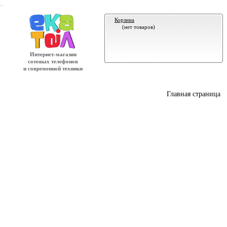
.
Корзина
(нет товаров)
Интернет-магазин
сотовых телефонов
и современной техники
Главная страница