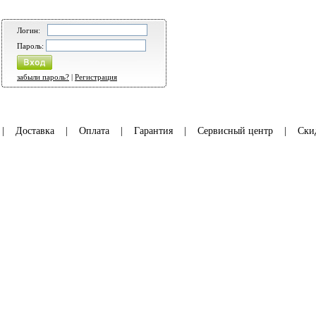
Логин:
Пароль:
забыли пароль?
|
Регистрация
|
Доставка
|
Оплата
|
Гарантия
|
Сервисный центр
|
Ски