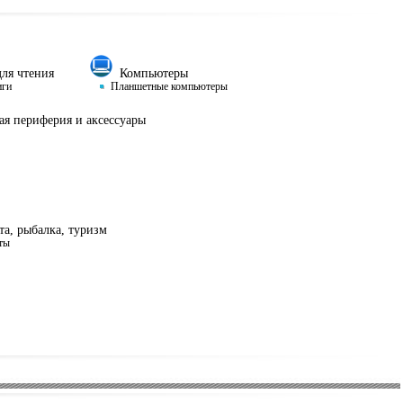
ля чтения
Компьютеры
иги
Планшетные компьютеры
я периферия и аксессуары
а, рыбалка, туризм
ты