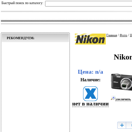
Быстрый поиск по каталогу:
Главная
/
Фото
/
Ц
РЕКОМЕНДУЕМ:
Nikon
Цена: n/a
Наличие:
увеличить
нет в наличии