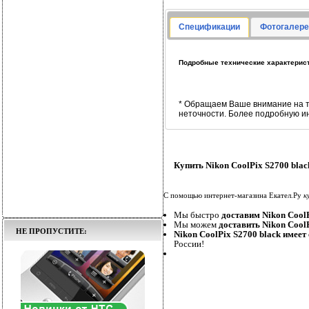
Спецификации
Фотогалере
Подробные технические характеристи
* Обращаем Ваше внимание на т
неточности. Более подробную и
Купить Nikon CoolPix S2700 blac
С помощью интернет-магазина Екател.Ру
к
Мы быстро
доставим Nikon CoolP
Мы можем
доставить Nikon CoolP
НЕ ПРОПУСТИТЕ:
Nikon CoolPix S2700 black имеет
России!