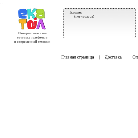
.
Корзина
(нет товаров)
Интернет-магазин
сотовых телефонов
и современной техники
Главная страница
|
Доставка
|
Оп