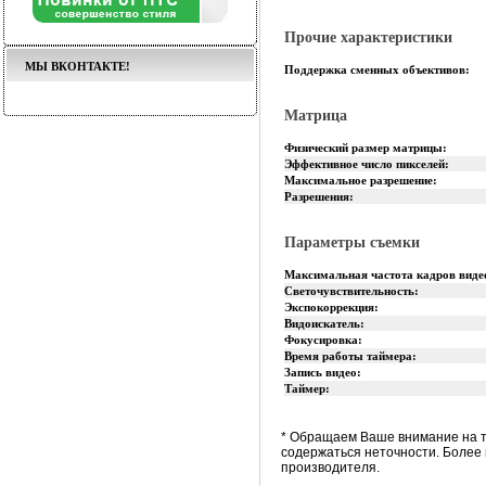
Прочие характеристики
МЫ ВКОНТАКТЕ!
Поддержка сменных объективов:
Матрица
Физический размер матрицы:
Эффективное число пикселей:
Максимальное разрешение:
Разрешения:
Параметры съемки
Максимальная частота кадров виде
Светочувствительность:
Экспокоррекция:
Видоискатель:
Фокусировка:
Время работы таймера:
Запись видео:
Таймер:
* Обращаем Ваше внимание на т
содержаться неточности. Более
производителя.