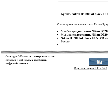
Купить Nikon D5200 kit black 18
С помощью интернет-магазина Екател.Ру
к
Мы быстро
доставим Nikon D5200
Мы можем
доставить Nikon D5200
Nikon D5200 kit black 18-55VR и
России!
Copyright © Екател.ру -
интернет магазин
сотовых и мобильных телефонов,
цифровой техники.
Ворота по серии 1.435.2-28