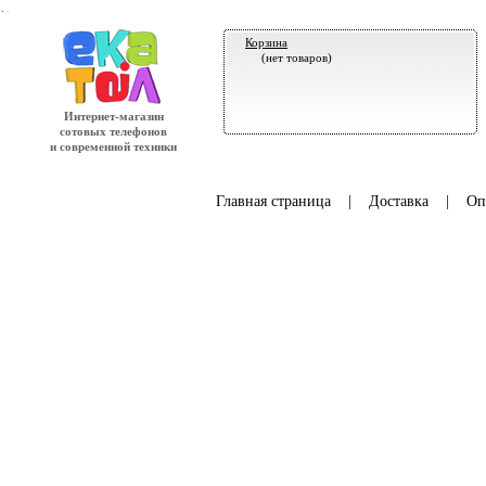
.
Корзина
(нет товаров)
Интернет-магазин
сотовых телефонов
и современной техники
Главная страница
|
Доставка
|
Оп