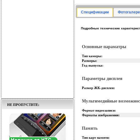
Спецификации
Фотогалере
Подробные технические характеристи
Основные параматры
Тип камеры:
Размеры:
Год выпуска:
Параметры дисплея
Размер ЖК-дисплея:
Мультимедийные возможнос
НЕ ПРОПУСТИТЕ:
Формат видеозаписи:
Форматы изображения:
Память
Тип карт памяти: