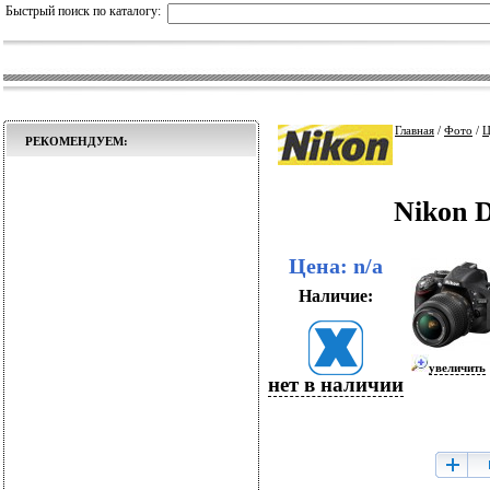
Быстрый поиск по каталогу:
Главная
/
Фото
/
Ц
РЕКОМЕНДУЕМ:
Nikon D
Цена: n/a
Наличие:
увеличить
нет в наличии