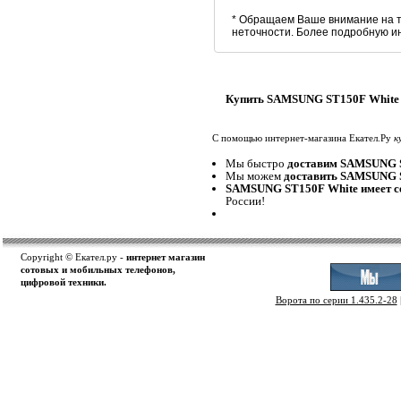
* Обращаем Ваше внимание на т
неточности. Более подробную и
Купить SAMSUNG ST150F White 
С помощью интернет-магазина Екател.Ру
к
Мы быстро
доставим SAMSUNG 
Мы можем
доставить SAMSUNG 
SAMSUNG ST150F White имеет с
России!
Copyright © Екател.ру -
интернет магазин
сотовых и мобильных телефонов,
цифровой техники.
Ворота по серии 1.435.2-28