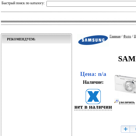
Быстрый поиск по каталогу:
Главная
/
Фото
/
Ц
РЕКОМЕНДУЕМ:
SAMS
Цена: n/a
Наличие:
увеличить
нет в наличии