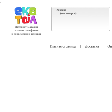
.
Корзина
(нет товаров)
Интернет-магазин
сотовых телефонов
и современной техники
Главная страница
|
Доставка
|
Оп