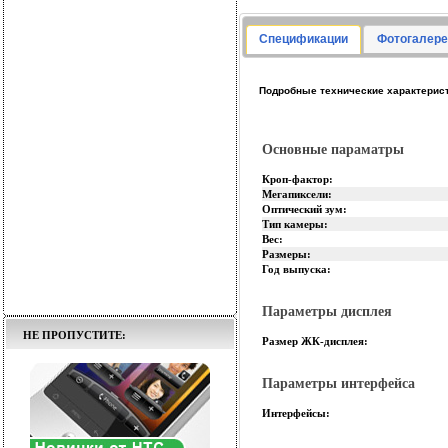
Спецификации
Фотогалере
Подробные технические характерис
Основные параматры
Кроп-фактор:
Мегапиксели:
Оптический зум:
Тип камеры:
Вес:
Размеры:
Год выпуска:
Параметры дисплея
НЕ ПРОПУСТИТЕ:
Размер ЖК-дисплея:
Параметры интерфейса
Интерфейсы: