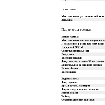
Вспышка
Максимальное расстояние действия
Вспышка:
Параметры съемки
Макросъёмка:
Максимальная частота кадров виде
Подавление эффекта красных глаз:
Цифровой ZOOM:
Светочувствительность:
Выдержка:
Экспокоррекция:
Фокусное расстояние (35 мм эквива
Минимальное расстояние съемки:
Баланс белого:
Экспозиция:
Видоискатель:
Фокусировка:
Время работы таймера:
Формат кадра при фотосъемке:
Запись видео:
Таймер:
Стабилизатор изображения: