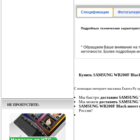
Спецификации
Фотогалере
Подробные технические характерис
* Обращаем Ваше внимание на т
неточности. Более подробную и
Купить SAMSUNG WB200F Black 
С помощью интернет-магазина Екател.Ру
к
Мы быстро
доставим SAMSUNG 
Мы можем
доставить SAMSUNG 
НЕ ПРОПУСТИТЕ:
SAMSUNG WB200F Black имеет 
России!