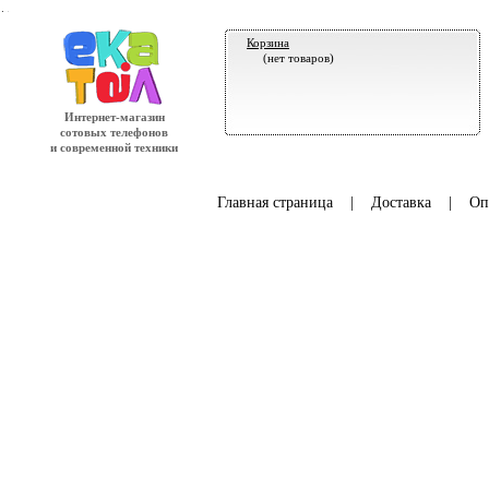
.
Корзина
(нет товаров)
Интернет-магазин
сотовых телефонов
и современной техники
Главная страница
|
Доставка
|
Оп