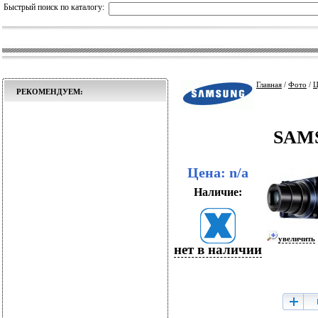
Быстрый поиск по каталогу:
Главная
/
Фото
/
Ц
РЕКОМЕНДУЕМ:
SAMS
Цена: n/a
Наличие:
увеличить
нет в наличии