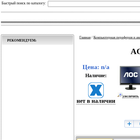
Быстрый поиск по каталогу:
Главная
/
Компьютерная периферия и ак
РЕКОМЕНДУЕМ:
AO
Цена: n/a
Наличие:
увеличить
нет в наличии