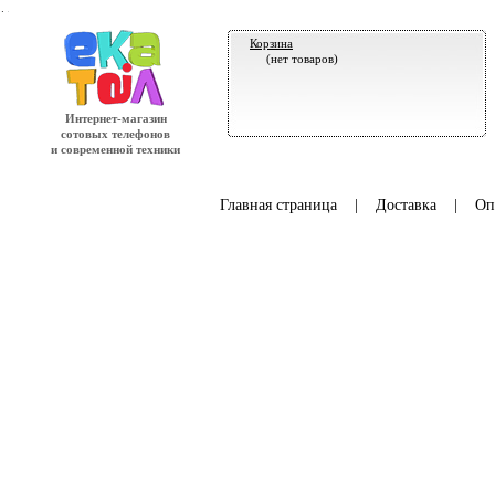
.
Корзина
(нет товаров)
Интернет-магазин
сотовых телефонов
и современной техники
Главная страница
|
Доставка
|
Оп