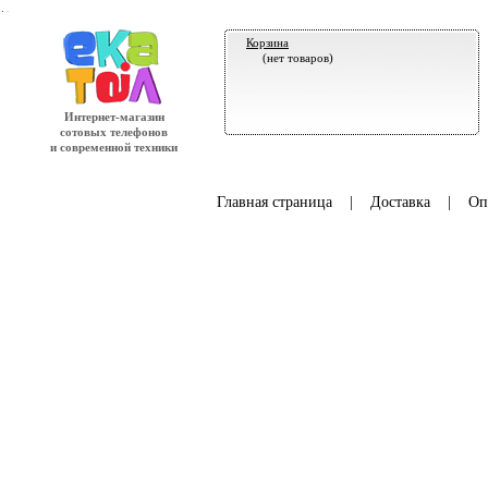
.
Корзина
(нет товаров)
Интернет-магазин
сотовых телефонов
и современной техники
Главная страница
|
Доставка
|
Оп