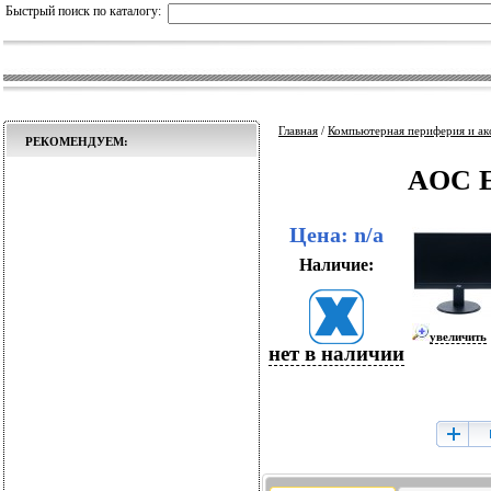
Быстрый поиск по каталогу:
Главная
/
Компьютерная периферия и ак
РЕКОМЕНДУЕМ:
AOC 
Цена: n/a
Наличие:
увеличить
нет в наличии