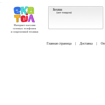
.
Корзина
(нет товаров)
Интернет-магазин
сотовых телефонов
и современной техники
Главная страница
|
Доставка
|
Оп