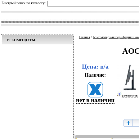
Быстрый поиск по каталогу:
Главная
/
Компьютерная периферия и ак
РЕКОМЕНДУЕМ:
AOC
Цена: n/a
Наличие:
увеличить
нет в наличии