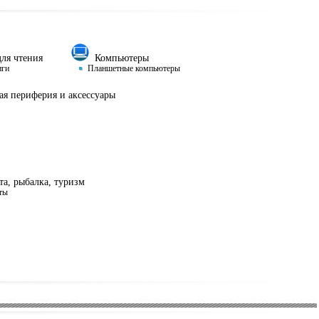
ля чтения
Компьютеры
иги
Планшетные компьютеры
я периферия и аксессуары
а, рыбалка, туризм
ты