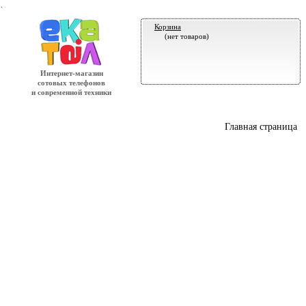
.
Корзина
(нет товаров)
Интернет-магазин
сотовых телефонов
и современной техники
Главная страница