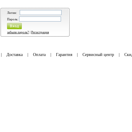
Логин:
Пароль:
забыли пароль?
|
Регистрация
|
Доставка
|
Оплата
|
Гарантия
|
Сервисный центр
|
Ски