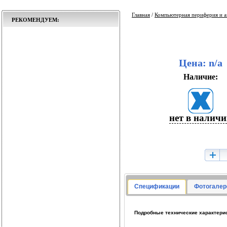
Главная
/
Компьютерная периферия и а
РЕКОМЕНДУЕМ:
Цена: n/a
Наличие:
нет в налич
Спецификации
Фотогалер
Подробные технические характери