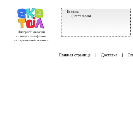
.
Корзина
(нет товаров)
Интернет-магазин
сотовых телефонов
и современной техники
Главная страница
|
Доставка
|
Оп