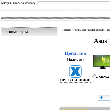
Быстрый поиск по каталогу:
Главная
/
Компьютерная периферия и ак
РЕКОМЕНДУЕМ:
Asus
Цена: n/a
Наличие:
увеличить
нет в наличии