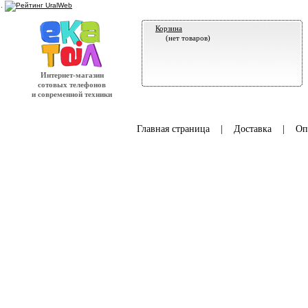
.
Корзина
(нет товаров)
Интернет-магазин
сотовых телефонов
и современной техники
Главная страница
|
Доставка
|
Оп