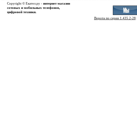
Copyright © Екател.ру -
интернет магазин
сотовых и мобильных телефонов,
цифровой техники.
Ворота по серии 1.435.2-28