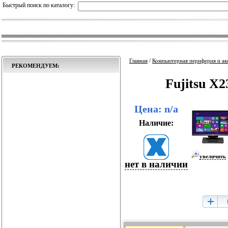
Быстрый поиск по каталогу:
Главная
/
Компьютерная периферия и ак
РЕКОМЕНДУЕМ:
Fujitsu X
Цена: n/a
Наличие:
увеличить
нет в наличии