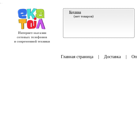
.
Корзина
(нет товаров)
Интернет-магазин
сотовых телефонов
и современной техники
Главная страница
|
Доставка
|
Оп