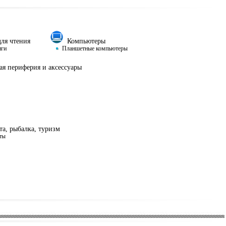
ля чтения
Компьютеры
иги
Планшетные компьютеры
я периферия и аксессуары
а, рыбалка, туризм
ты