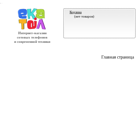
.
Корзина
(нет товаров)
Интернет-магазин
сотовых телефонов
и современной техники
Главная страница