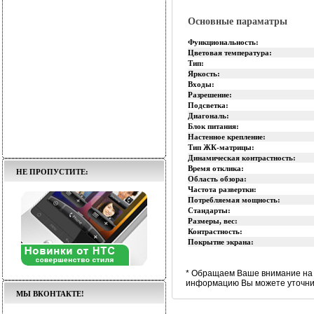
Основные параматры
Функциональность:
Цветовая температура:
Тип:
Яркость:
Входы:
Разрешение:
Подсветка:
Диагональ:
Блок питания:
Настенное крепление:
Тип ЖК-матрицы:
Динамическая контрастность:
Время отклика:
НЕ ПРОПУСТИТЕ:
Область обзора:
Частота развертки:
Потребляемая мощность:
Стандарты:
Размеры, вес:
Контрастность:
Покрытие экрана:
* Обращаем Ваше внимание на 
информацию Вы можете уточнит
МЫ ВКОНТАКТЕ!