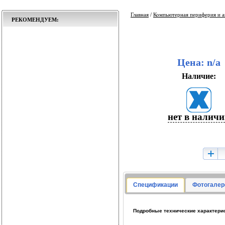
Главная
/
Компьютерная периферия и а
РЕКОМЕНДУЕМ:
Цена: n/a
Наличие:
нет в налич
Спецификации
Фотогалер
Подробные технические характерис