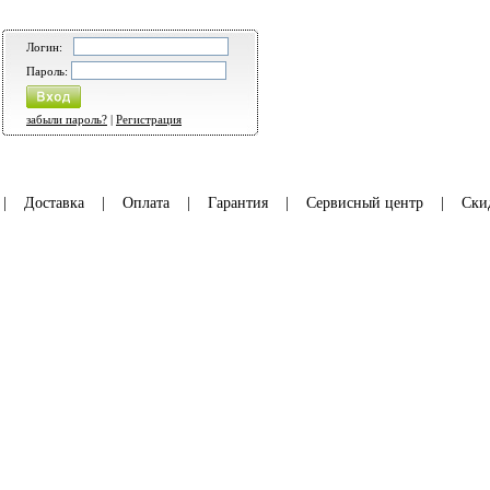
Логин:
Пароль:
забыли пароль?
|
Регистрация
|
Доставка
|
Оплата
|
Гарантия
|
Сервисный центр
|
Ски