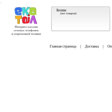
.
Корзина
(нет товаров)
Интернет-магазин
сотовых телефонов
и современной техники
Главная страница
|
Доставка
|
Оп