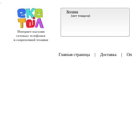
.
Корзина
(нет товаров)
Интернет-магазин
сотовых телефонов
и современной техники
Главная страница
|
Доставка
|
Оп