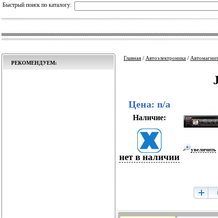
Быстрый поиск по каталогу:
Главная
/
Автоэлектроника
/
Автомагни
РЕКОМЕНДУЕМ:
Цена: n/a
Наличие:
увеличить
нет в наличии