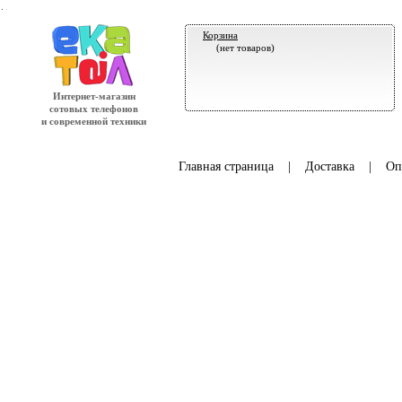
.
Корзина
(нет товаров)
Интернет-магазин
сотовых телефонов
и современной техники
Главная страница
|
Доставка
|
Оп