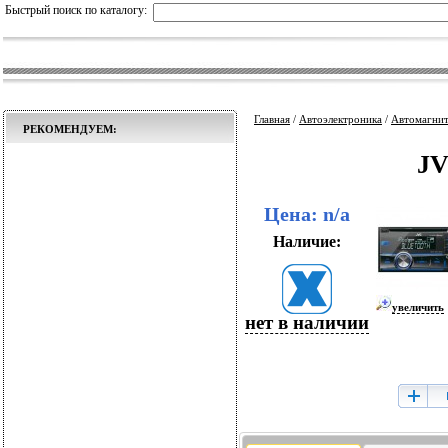
Быстрый поиск по каталогу:
Главная
/
Автоэлектроника
/
Автомагни
РЕКОМЕНДУЕМ:
J
Цена: n/a
Наличие:
увеличить
нет в наличии