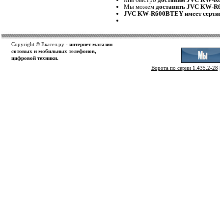
Мы можем
доставить JVC KW-
JVC KW-R600BTEY имеет серти
Copyright © Екател.ру -
интернет магазин
сотовых и мобильных телефонов,
цифровой техники.
Ворота по серии 1.435.2-28