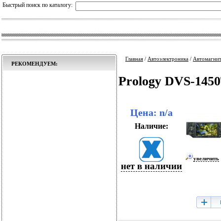
Быстрый поиск по каталогу:
Главная
/
Автоэлектроника
/
Автомагни
РЕКОМЕНДУЕМ:
Prology DVS-145
Цена: n/a
Наличие:
увеличить
нет в наличии