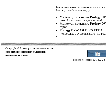
С помощью интернет-магазина Екател.Ру
к
быстро, с удобством и недорго:
Мы быстро
доставим Prology DV
домой или в офис в день заказа!
Мы можем
доставить Prology DV
город!
Prology DVS-1450T B/G TFT 4.3"
поддержка осуществляется по все
Copyright © Екател.ру -
интернет магазин
сотовых и мобильных телефонов,
цифровой техники.
Ворота по серии 1.435.2-28