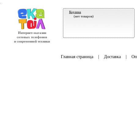
.
Корзина
(нет товаров)
Интернет-магазин
сотовых телефонов
и современной техники
Главная страница
|
Доставка
|
Оп