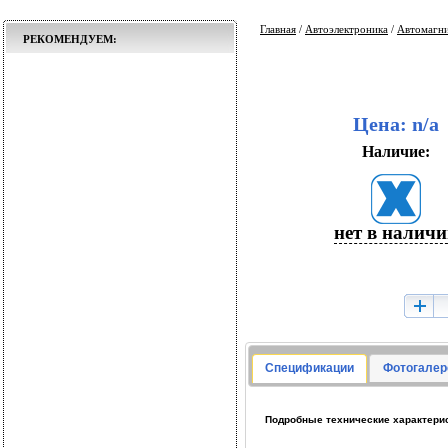
Главная
/
Автоэлектроника
/
Автомагн
РЕКОМЕНДУЕМ:
Цена: n/a
Наличие:
нет в налич
Спецификации
Фотогалер
Подробные технические характерис