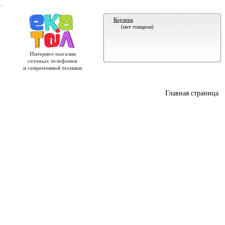
.
Корзина
(нет товаров)
Интернет-магазин
сотовых телефонов
и современной техники
Главная страница