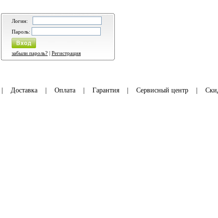
Логин:
Пароль:
забыли пароль?
|
Регистрация
|
Доставка
|
Оплата
|
Гарантия
|
Сервисный центр
|
Ски