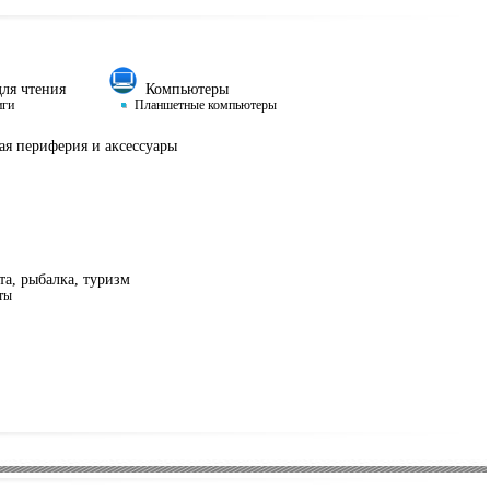
ля чтения
Компьютеры
иги
Планшетные компьютеры
я периферия и аксессуары
а, рыбалка, туризм
ты