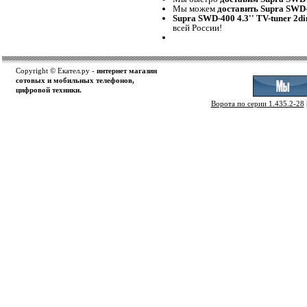
Мы можем
доставить Supra SWD-4
Supra SWD-400 4.3'' TV-tuner 2d
всей России!
Copyright © Екател.ру -
интернет магазин
сотовых и мобильных телефонов,
цифровой техники.
Ворота по серии 1.435.2-28