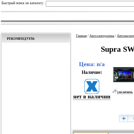
Быстрый поиск по каталогу:
Главная
/
Автоэлектроника
/
Автомагни
РЕКОМЕНДУЕМ:
Supra SWD
Цена: n/a
Наличие:
увеличить
нет в наличии