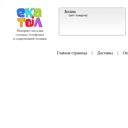
.
Корзина
(нет товаров)
Интернет-магазин
сотовых телефонов
и современной техники
Главная страница
|
Доставка
|
Оп