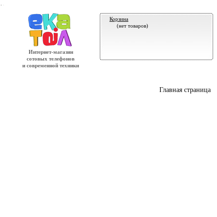
.
Корзина
(нет товаров)
Интернет-магазин
сотовых телефонов
и современной техники
Главная страница