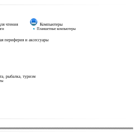
ля чтения
Компьютеры
иги
Планшетные компьютеры
я периферия и аксессуары
а, рыбалка, туризм
ты