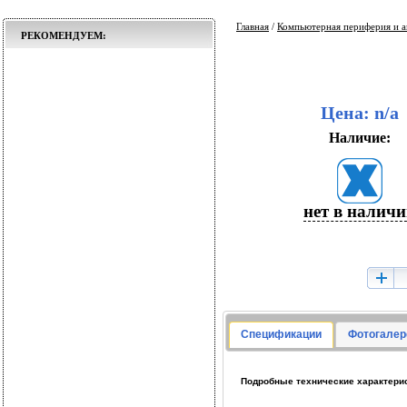
Главная
/
Компьютерная периферия и а
РЕКОМЕНДУЕМ:
Цена: n/a
Наличие:
нет в налич
Спецификации
Фотогалер
Подробные технические характерис