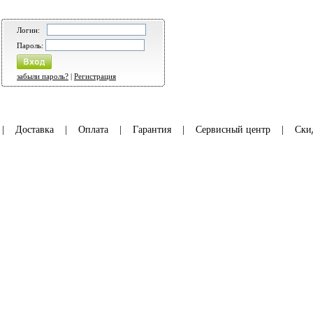
Логин:
Пароль:
забыли пароль?
|
Регистрация
|
Доставка
|
Оплата
|
Гарантия
|
Сервисный центр
|
Ски