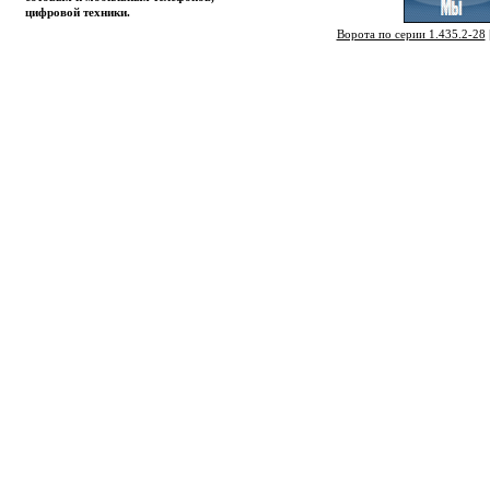
цифровой техники.
Ворота по серии 1.435.2-28