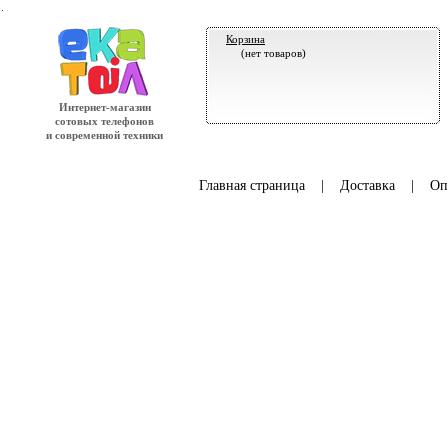
.
Корзина
(нет товаров)
Интернет-магазин
сотовых телефонов
и современной техники
Главная страница
|
Доставка
|
Оп