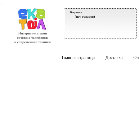
.
Корзина
(нет товаров)
Интернет-магазин
сотовых телефонов
и современной техники
Главная страница
|
Доставка
|
Оп