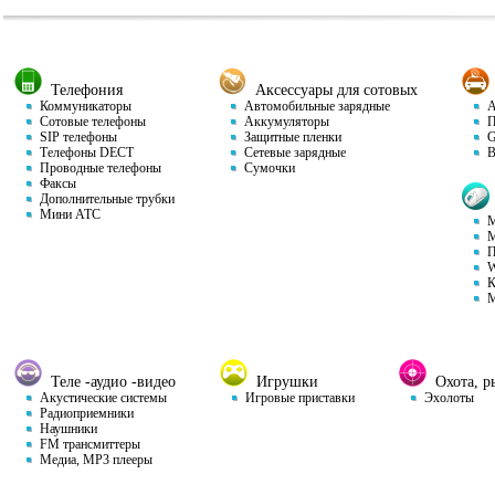
Телефония
Аксессуары для сотовых
Коммуникаторы
Автомобильные зарядные
Ав
Сотовые телефоны
Аккумуляторы
П
SIP телефоны
Защитные пленки
GP
Телефоны DECT
Сетевые зарядные
Ви
Проводные телефоны
Сумочки
Факсы
Дополнительные трубки
Мини АТС
М
М
П
W
К
М
Теле -аудио -видео
Игрушки
Охота, ры
Акустические системы
Игровые приставки
Эхолоты
Радиоприемники
Наушники
FM трансмиттеры
Медиа, MP3 плееры