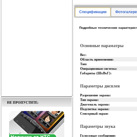
Спецификации
Фотогалере
Подробные технические характерис
Основные параматры
Вес:
Область применения:
Тип:
Операционная система:
Габариты (ШхВхГ):
Параметры дисплея
Разрешение экрана:
Тип экрана:
НЕ ПРОПУСТИТЕ:
Диагональ экрана:
Подсветка экрана:
Сенсорный экран:
Параметры звука
Голосовые сообщения: