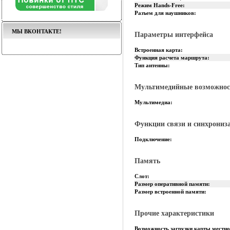
Режим Hands-Free:
Разъем для наушников:
МЫ ВКОНТАКТЕ!
Параметры интерфейса
Встроенная карта:
Функция расчета маршрута:
Тип антенны:
Мультимедийные возможнос
Мультимедиа:
Функции связи и синхрониз
Подключение:
Память
Слот:
Размер оперативной памяти:
Размер встроенной памяти:
Прочие характеристики
Возможность загрузки карты местно