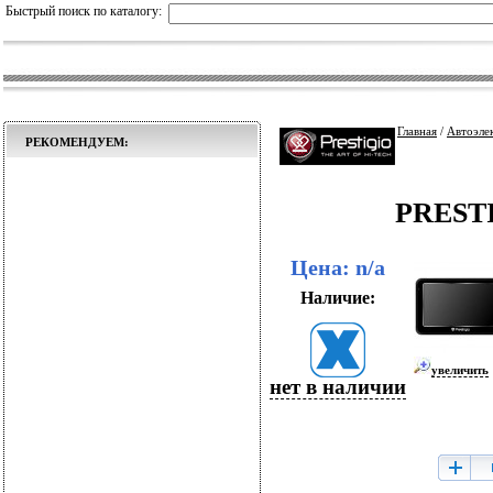
Быстрый поиск по каталогу:
Главная
/
Автоэле
РЕКОМЕНДУЕМ:
PRESTI
Цена: n/a
Наличие:
увеличить
нет в наличии