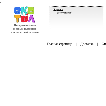
.
Корзина
(нет товаров)
Интернет-магазин
сотовых телефонов
и современной техники
Главная страница
|
Доставка
|
Оп