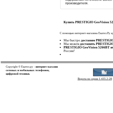
производителя.
Купить PRESTIGIO GeoVision 52
С помощью интернет-магазина Екател.Ру
к
Мы быстро
доставим PRESTIGIO
Мы можем
доставить PRESTIGIO
PRESTIGIO GeoVision 5266BT и
России!
Copyright © Екател.ру -
интернет магазин
сотовых и мобильных телефонов,
цифровой техники.
Ворота по серии 1.435.2-28