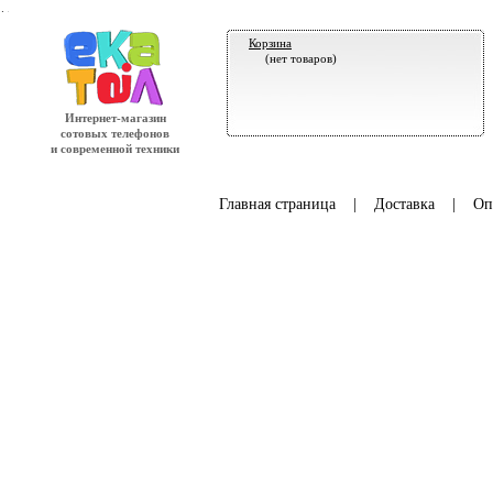
.
Корзина
(нет товаров)
Интернет-магазин
сотовых телефонов
и современной техники
Главная страница
|
Доставка
|
Оп