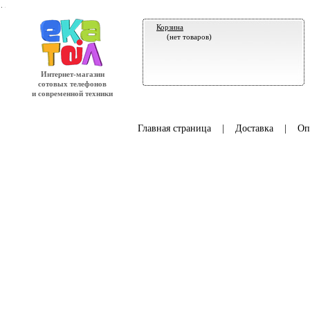
.
Корзина
(нет товаров)
Интернет-магазин
сотовых телефонов
и современной техники
Главная страница
|
Доставка
|
Оп